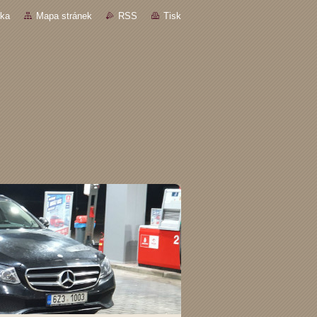
nka
Mapa stránek
RSS
Tisk