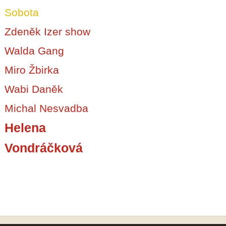
Sobota
Zdeněk Izer show
Walda Gang
Miro Žbirka
Wabi Daněk
Michal Nesvadba
Helena
Vondráčková